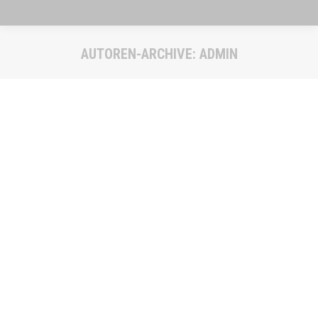
AUTOREN-ARCHIVE:
ADMIN
Sie befinden sich hier: